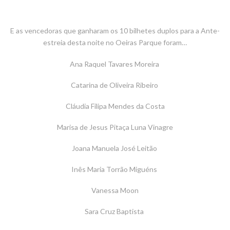
E as vencedoras que ganharam os 10 bilhetes duplos para a Ante-
estreia desta noite no Oeiras Parque foram…
Ana Raquel Tavares Moreira 
Catarina de Oliveira Ribeiro 
Cláudia Filipa Mendes da Costa
Marisa de Jesus Pitaça Luna Vinagre
Joana Manuela José Leitão 
Inês Maria Torrão Miguéns 
Vanessa Moon
Sara Cruz Baptista 