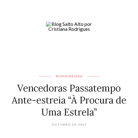
MODA/BELEZA
Vencedoras Passatempo
Ante-estreia “À Procura de
Uma Estrela”
OUTUBRO 20, 2015