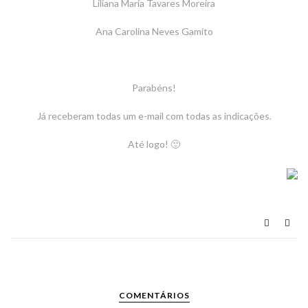
Liliana Maria Tavares Moreira
Ana Carolina Neves Gamito
Parabéns!
Já receberam todas um e-mail com todas as indicações.
Até logo! 🙂
COMENTÁRIOS