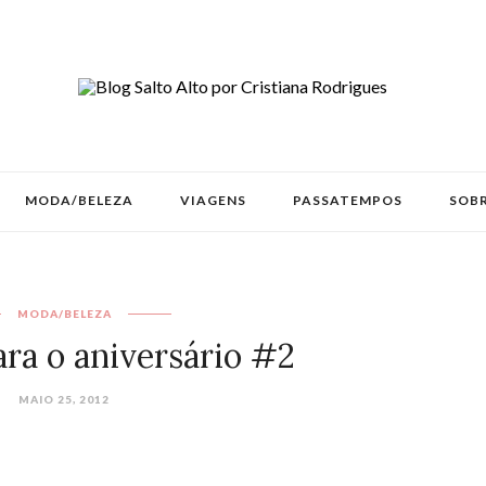
MODA/BELEZA
VIAGENS
PASSATEMPOS
SOBR
MODA/BELEZA
ara o aniversário #2
MAIO 25, 2012