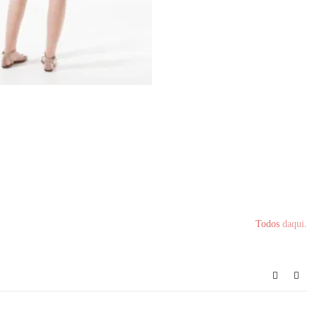
Todos
daqui
.