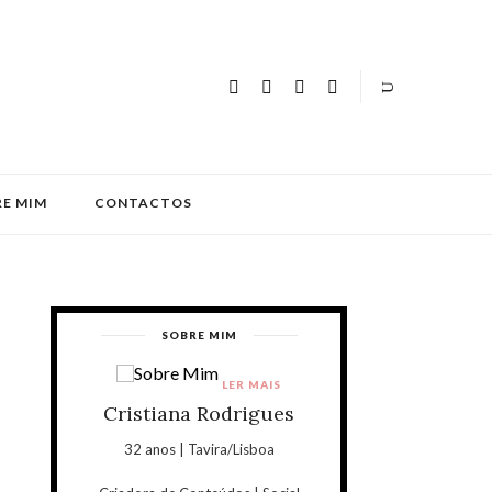
E MIM
CONTACTOS
SOBRE MIM
LER MAIS
Cristiana Rodrigues
32 anos | Tavira/Lisboa