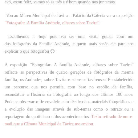
avó, estou feliz, vamos só as três e é bom quando nos juntamos.
Vou ao Museu Municipal de Tavira – Palácio da Galeria ver a exposição
“Fotografar. A Família Andrade, olhares sobre Tavira”.
Escolhemos ir hoje pois vai ser uma visita guiada com um
dos fotógrafos da Família Andrade, e quem mais senão ele para nos
explicar o que fotografou 🙂
A exposição “Fotografar. A família Andrade, olhares sobre Tavira”
reflecte as perspectivas de quatro gerações de fotógrafos da mesma
família, os Andrades, sobre Tavira e sobre os tavirenses. É estabelecido
um percurso que nos permite, com base no espólio da família,
reconstituir a História da Fotografia ao longo dos últimos 100 anos.
Pode-se observar o desenvolvimento técnico dos materiais fotográficos e
a evolução das imagens através de sub-temas como o retrato ou a
reportagem do quotidiano e dos acontecimentos.
Texto retirado de um e-
mail que a Câmara Municipal de Tavira me enviou.