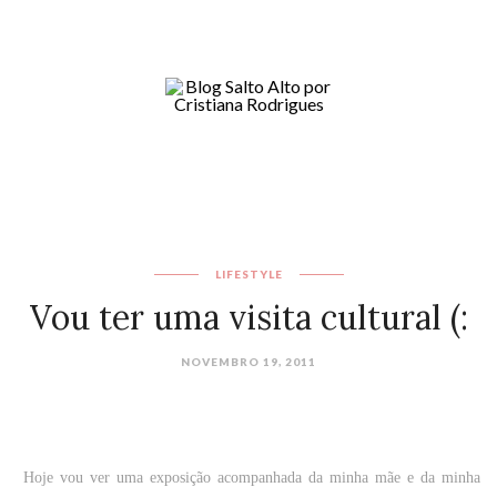
LIFESTYLE
Vou ter uma visita cultural (:
NOVEMBRO 19, 2011
Hoje vou ver uma exposição acompanhada da minha mãe e da minha