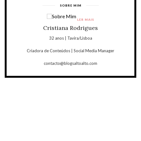
SOBRE MIM
LER MAIS
Cristiana Rodrigues
32 anos | Tavira/Lisboa
Criadora de Conteúdos | Social Media Manager
contacto@blogsaltoalto.com