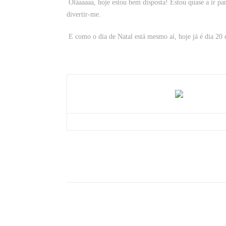
Oláaaaaa, hoje estou bem disposta! Estou quase a ir pa
divertir-me.
E como o dia de Natal está mesmo aí, hoje já é dia 20