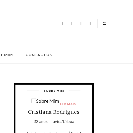
E MIM
CONTACTOS
SOBRE MIM
LER MAIS
Cristiana Rodrigues
32 anos | Tavira/Lisboa