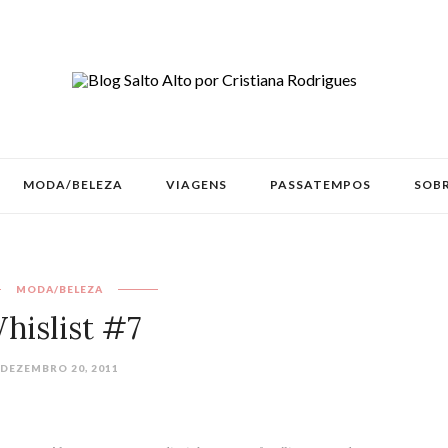
MODA/BELEZA
VIAGENS
PASSATEMPOS
SOBR
MODA/BELEZA
hislist #7
DEZEMBRO 20, 2011