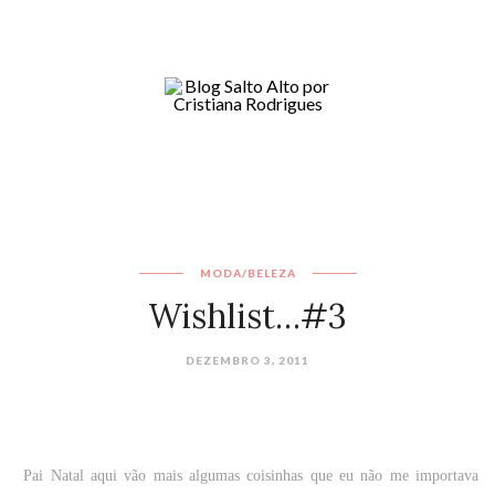
MODA/BELEZA
Wishlist…#3
DEZEMBRO 3, 2011
Pai Natal aqui vão mais algumas coisinhas que eu não me importava