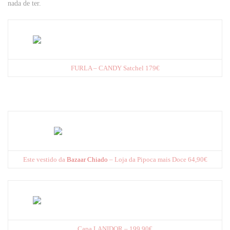
nada de ter.
FURLA – CANDY Satchel 179€
Este vestido da
Bazaar Chiado
– Loja da Pipoca mais Doce 64,90€
Capa LANIDOR – 199,90€