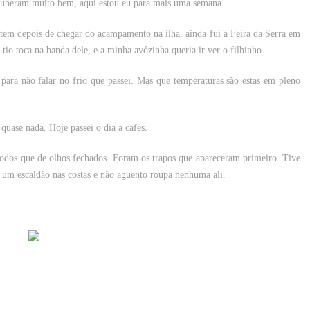
souberam muito bem, aqui estou eu para mais uma semana.
tem depois de chegar do acampamento na ilha, ainda fui à Feira da Serra em
tio toca na banda dele, e a minha avózinha queria ir ver o filhinho.
ara não falar no frio que passei. Mas que temperaturas são estas em pleno
quase nada. Hoje passei o dia a cafés.
odos que de olhos fechados. Foram os trapos que apareceram primeiro. Tive
o um escaldão nas costas e não aguento roupa nenhuma ali.