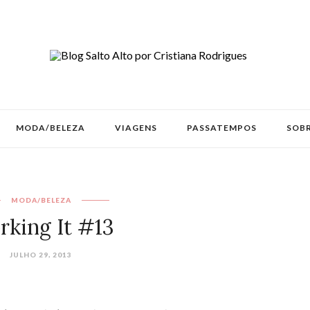
MODA/BELEZA
VIAGENS
PASSATEMPOS
SOBR
MODA/BELEZA
king It #13
JULHO 29, 2013