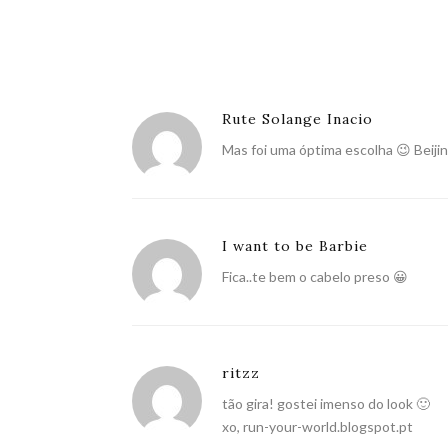
Rute Solange Inacio
Mas foi uma óptima escolha 😉 Beiji
I want to be Barbie
Fica..te bem o cabelo preso 😀
ritzz
tão gira! gostei imenso do look 🙂
xo,
run-your-world.blogspot.pt