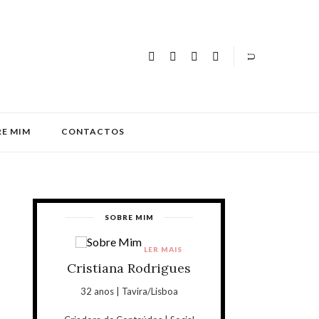
E MIM
CONTACTOS
SOBRE MIM
LER MAIS
Cristiana Rodrigues
32 anos | Tavira/Lisboa