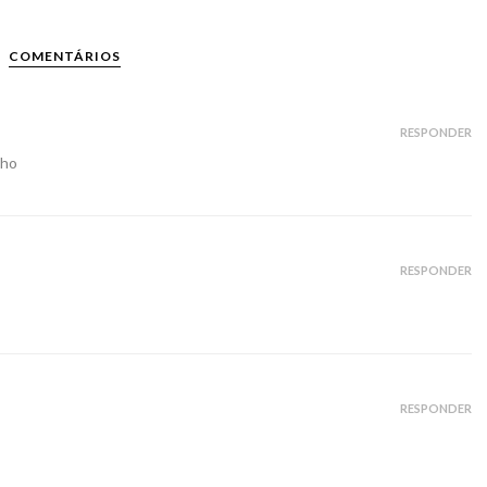
COMENTÁRIOS
RESPONDER
nho
RESPONDER
RESPONDER