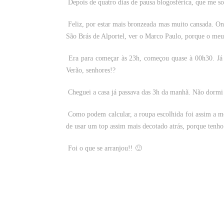
Depois de quatro dias de pausa blogosférica, que me 
Feliz, por estar mais bronzeada mas muito cansada. On
São Brás de Alportel, ver o Marco Paulo, porque o meu 
Era para começar às 23h, começou quase à 00h30. Já p
Verão, senhores!?
Cheguei a casa já passava das 3h da manhã. Não dormi 
Como podem calcular, a roupa escolhida foi assim a m
de usar um top assim mais decotado atrás, porque tenh
Foi o que se arranjou!! 🙂