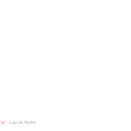
Top –
Loja em Huelva