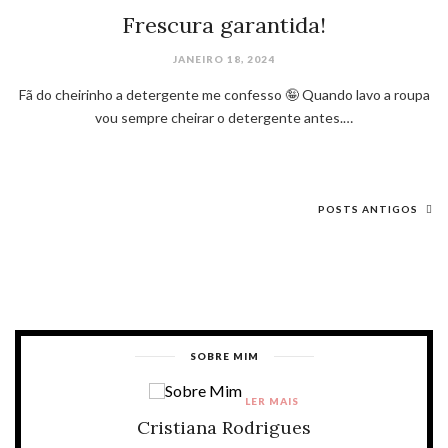
Frescura garantida!
JANEIRO 18, 2024
Fã do cheirinho a detergente me confesso 🤪 Quando lavo a roupa
vou sempre cheirar o detergente antes.…
POSTS ANTIGOS
SOBRE MIM
LER MAIS
Cristiana Rodrigues