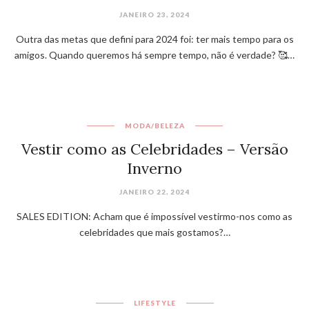
JANEIRO 23, 2024
Outra das metas que defini para 2024 foi: ter mais tempo para os
amigos. Quando queremos há sempre tempo, não é verdade? 🥰…
MODA/BELEZA
Vestir como as Celebridades – Versão
Inverno
JANEIRO 22, 2024
SALES EDITION: Acham que é impossível vestirmo-nos como as
celebridades que mais gostamos?…
LIFESTYLE