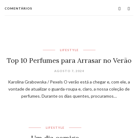
COMENTÁRIOS
LIFESTYLE
Top 10 Perfumes para Arrasar no Verão
AGOSTO 7, 2024
Karolina Grabowska / Pexels O verão está a chegar e, com ele, a
vontade de atualizar o guarda-roupa e, claro, a nossa coleção de
perfumes. Durante os dias quentes, procuramos…
LIFESTYLE