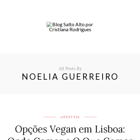
All Posts By
NOELIA GUERREIRO
LIFESTYLE
Opções Vegan em Lisboa: