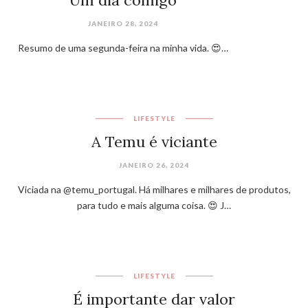
Um dia comigo
JANEIRO 28, 2024
Resumo de uma segunda-feira na minha vida. 😍…
LIFESTYLE
A Temu é viciante
JANEIRO 26, 2024
Viciada na @temu_portugal. Há milhares e milhares de produtos,
para tudo e mais alguma coisa. 😍 J…
LIFESTYLE
É importante dar valor