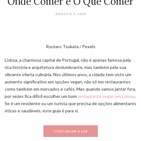
Onde Comer e O Que Comer
AGOSTO 7, 2024
Ryutaro Tsukata / Pexels
Lisboa, a charmosa capital de Portugal, não é apenas famosa pela
rica história e arquitetura deslumbrante, mas também pela sua
vibrante oferta culinária. Nos últimos anos, a cidade tem visto um
aumento significativo em opções vegan, não só em restaurantes
como também em mercados e cafés. Mas quando vamos jantar fora,
por vezes fica difícil escolher um bom
restaurante vegan em Lisboa
.
Se é um residente ou um turista que precisa de opções alimentares
éticas e saudáveis, este guia é para si.
CONTINUAR A LER