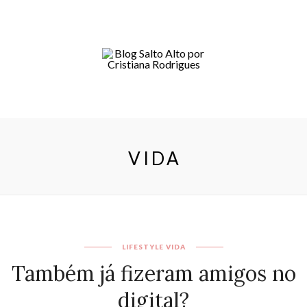
VIDA
LIFESTYLE
VIDA
Também já fizeram amigos no
digital?