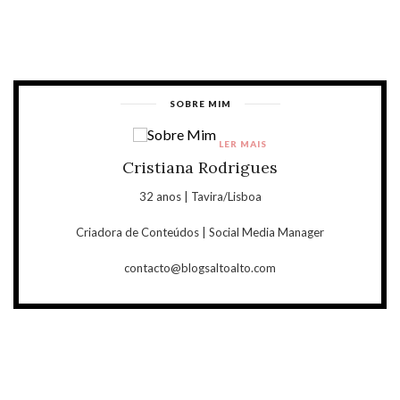
SOBRE MIM
LER MAIS
Cristiana Rodrigues
32 anos | Tavira/Lisboa
Criadora de Conteúdos | Social Media Manager
contacto@blogsaltoalto.com