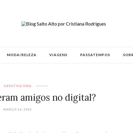
MODA/BELEZA
VIAGENS
PASSATEMPOS
SOBR
LIFESTYLE
VIDA
eram amigos no digital?
MARÇO 16, 2023