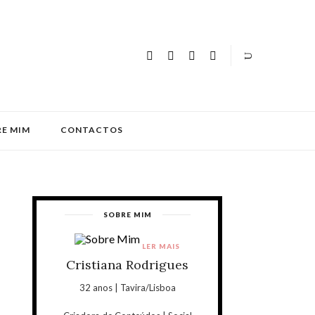
E MIM
CONTACTOS
SOBRE MIM
LER MAIS
Cristiana Rodrigues
32 anos | Tavira/Lisboa