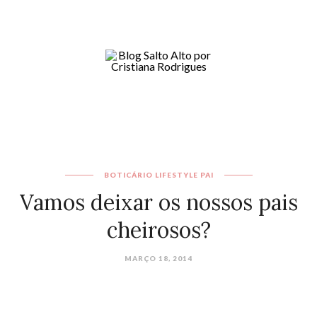
BOTICÁRIO
LIFESTYLE
PAI
Vamos deixar os nossos pais
cheirosos?
MARÇO 18, 2014