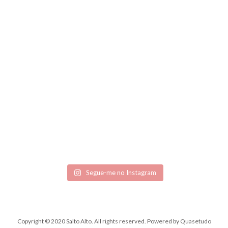
Segue-me no Instagram
Copyright © 2020 Salto Alto. All rights reserved.
Powered by
Quasetudo