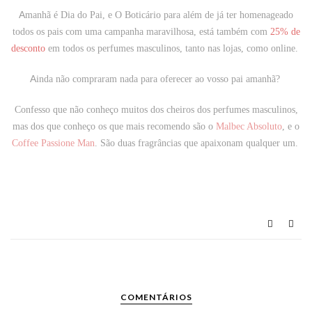
A
manhã é Dia do Pai, e
O Boticário
para além de já ter homenageado
todos os pais com uma campanha maravilhosa, está também com
25% de
desconto
em todos os perfumes masculinos, tanto nas lojas, como online.
A
inda não compraram nada para oferecer ao vosso pai amanhã?
Confesso que não conheço muitos dos cheiros dos perfumes masculinos,
mas dos que conheço os que mais recomendo são o
Malbec Absoluto
, e o
Coffee Passione Man
. São duas fragrâncias que apaixonam qualquer um.
COMENTÁRIOS